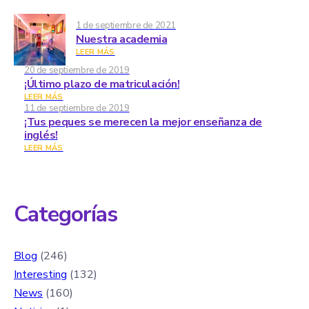
1 de septiembre de 2021
Nuestra academia
LEER MÁS
20 de septiembre de 2019
¡Último plazo de matriculación!
LEER MÁS
11 de septiembre de 2019
¡Tus peques se merecen la mejor enseñanza de
inglés!
LEER MÁS
Categorías
Blog
(246)
Interesting
(132)
News
(160)