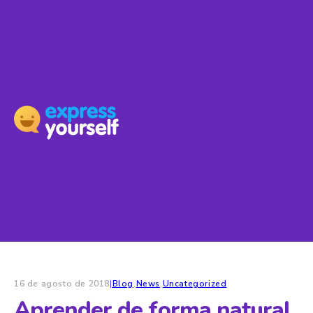
16 de agosto de 2018
|
Blog
,
News
,
Uncategorized
Aprender de forma natural