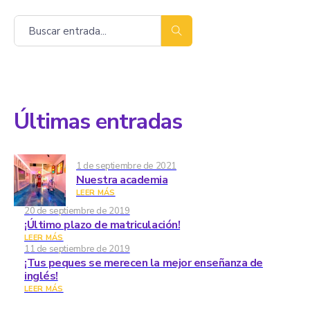
Buscar
Últimas entradas
1 de septiembre de 2021
Nuestra academia
LEER MÁS
20 de septiembre de 2019
¡Último plazo de matriculación!
LEER MÁS
11 de septiembre de 2019
¡Tus peques se merecen la mejor enseñanza de
inglés!
LEER MÁS