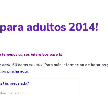
 para adultos 2014!
a tenemos cursos intensivos para ti!
 abril
,
60 horas
en total!
Para más información de horarios 
cios
pincha aquí.
stáis preparado?