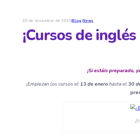
30 de diciembre de 2013
|
Blog
,
News
¡Cursos de inglés
¡Si estáis preparado, y
¡Empiezan los cursos el
13 de enero
hasta el
30 de
pre
¿E