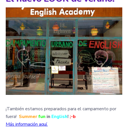
¡También estamos preparados para el campamento por
fuera!
Summer
fun
in
English
!
;-b
Más información aquí.