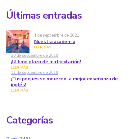
Últimas entradas
1 de septiembre de 2021
Nuestra academia
LEER MÁS
20 de septiembre de 2019
¡Último plazo de matriculación!
LEER MÁS
11 de septiembre de 2019
¡Tus peques se merecen la mejor enseñanza de
inglés!
LEER MÁS
Categorías
Blog
(246)