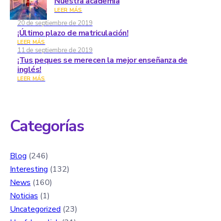
Nuestra academia
LEER MÁS
20 de septiembre de 2019
¡Último plazo de matriculación!
LEER MÁS
11 de septiembre de 2019
¡Tus peques se merecen la mejor enseñanza de
inglés!
LEER MÁS
Categorías
Blog
(246)
Interesting
(132)
News
(160)
Noticias
(1)
Uncategorized
(23)