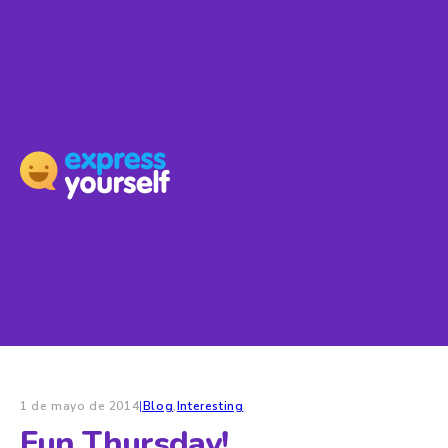
1 de mayo de 2014
|
Blog
,
Interesting
Fun Thursday!