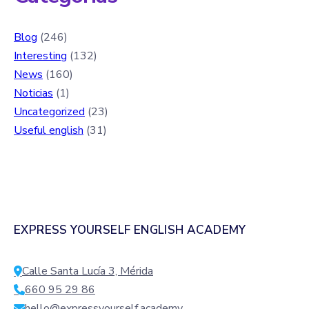
Blog
(246)
Interesting
(132)
News
(160)
Noticias
(1)
Uncategorized
(23)
Useful english
(31)
EXPRESS YOURSELF ENGLISH ACADEMY
Calle Santa Lucía 3, Mérida
660 95 29 86
hello@expressyourself.academy