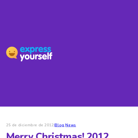
25 de diciembre de 2012
|
Blog
,
News
Merry Christmas! 2012