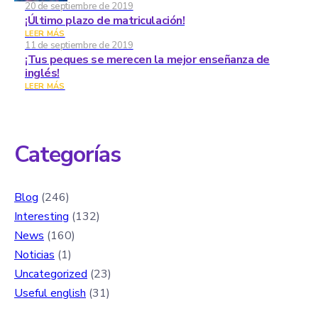
20 de septiembre de 2019
¡Último plazo de matriculación!
LEER MÁS
11 de septiembre de 2019
¡Tus peques se merecen la mejor enseñanza de
inglés!
LEER MÁS
Categorías
Blog
(246)
Interesting
(132)
News
(160)
Noticias
(1)
Uncategorized
(23)
Useful english
(31)