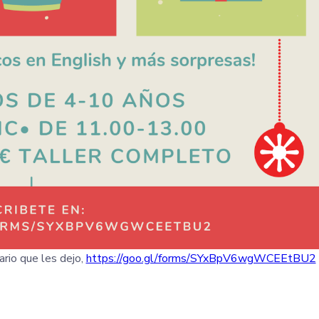
ario que les dejo,
https://goo.gl/forms/SYxBpV6wgWCEEtBU2