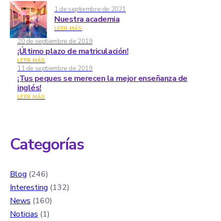
1 de septiembre de 2021
Nuestra academia
LEER MÁS
20 de septiembre de 2019
¡Último plazo de matriculación!
LEER MÁS
11 de septiembre de 2019
¡Tus peques se merecen la mejor enseñanza de
inglés!
LEER MÁS
Categorías
Blog
(246)
Interesting
(132)
News
(160)
Noticias
(1)