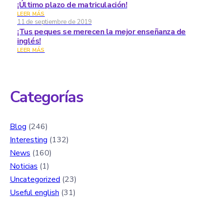
¡Último plazo de matriculación!
LEER MÁS
11 de septiembre de 2019
¡Tus peques se merecen la mejor enseñanza de
inglés!
LEER MÁS
Categorías
Blog
(246)
Interesting
(132)
News
(160)
Noticias
(1)
Uncategorized
(23)
Useful english
(31)